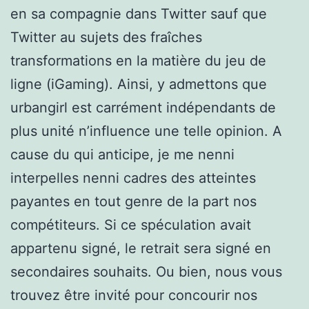
en sa compagnie dans Twitter sauf que
Twitter au sujets des fraîches
transformations en la matière du jeu de
ligne (iGaming). Ainsi, y admettons que
urbangirl est carrément indépendants de
plus unité n’influence une telle opinion. A
cause du qui anticipe, je me nenni
interpelles nenni cadres des atteintes
payantes en tout genre de la part nos
compétiteurs. Si ce spéculation avait
appartenu signé, le retrait sera signé en
secondaires souhaits. Ou bien, nous vous
trouvez être invité pour concourir nos