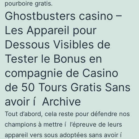
pourboire gratis.
Ghostbusters casino –
Les Appareil pour
Dessous Visibles de
Tester le Bonus en
compagnie de Casino
de 50 Tours Gratis Sans
avoir í Archive
Tout d’abord, cela reste pour défendre nos
champions à mettre í l’épreuve de leurs
appareil vers sous adoptées sans avoir í