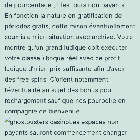
de pourcentage , ! les tours non payants.
En fonction la nature en gratification de
périodes gratis, cette raison éventuellement
soumis a mien situation avec archive. Votre
montre qu’un grand ludique doit exécuter
votre classe )’brique réel avec ce profit
ludique d’mien prix suffisante afin d’avoir
des free spins. C’orient notamment
l’éventualité au sujet des bonus pour
rechargement sauf que nos pourboire en
compagnie de bienvenue.
Les espaces non
payants sauront commencement changer