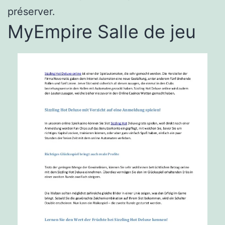
préserver.
MyEmpire Salle de jeu