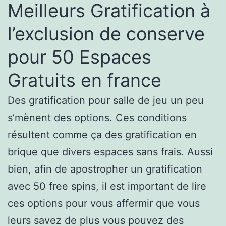
Meilleurs Gratification à
l’exclusion de conserve
pour 50 Espaces
Gratuits en france
Des gratification pour salle de jeu un peu
s’mènent des options. Ces conditions
résultent comme ça des gratification en
brique que divers espaces sans frais. Aussi
bien, afin de apostropher un gratification
avec 50 free spins, il est important de lire
ces options pour vous affermir que vous
leurs savez de plus vous pouvez des