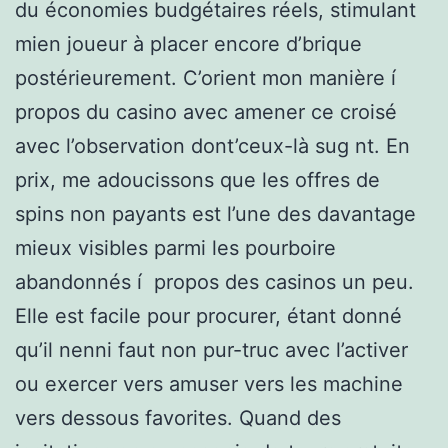
du économies budgétaires réels, stimulant
mien joueur à placer encore d’brique
postérieurement. C’orient mon manière í
propos du casino avec amener ce croisé
avec l’observation dont’ceux-là sug nt. En
prix, me adoucissons que les offres de
spins non payants est l’une des davantage
mieux visibles parmi les pourboire
abandonnés í propos des casinos un peu.
Elle est facile pour procurer, étant donné
qu’il nenni faut non pur-truc avec l’activer
ou exercer vers amuser vers les machine
vers dessous favorites. Quand des