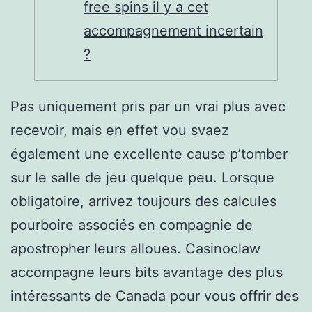
free spins il y a cet
accompagnement incertain
?
Pas uniquement pris par un vrai plus avec
recevoir, mais en effet vou svaez
également une excellente cause p’tomber
sur le salle de jeu quelque peu. Lorsque
obligatoire, arrivez toujours des calcules
pourboire associés en compagnie de
apostropher leurs alloues.
Casinoclaw
accompagne leurs bits avantage des plus
intéressants de Canada pour vous offrir des