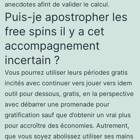
anecdotes afint de valider le calcul.
Puis-je apostropher les
free spins il y a cet
accompagnement
incertain ?
Vous pourrez utiliser leurs périodes gratis
incités avec continuer vers jouer vers idem
outil pour dessous, gratis, en la perspective
avec débarrer une promenade pour
gratification sauf que d’obtenir un vrai plus
pour accroître des économies. Autrement,
que vous soyez abolissez utiliser ses mains