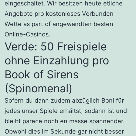
eingeschaltet. Wir besitzen heute etliche
Angebote pro kostenloses Verbunden-
Wette as part of angewandten besten
Online-Casinos.
Verde: 50 Freispiele
ohne Einzahlung pro
Book of Sirens
(Spinomenal)
Sofern du dann zudem abzüglich Boni für
jedes unser Spiele erhältst, sodann ist und
bleibt parece noch en masse spannender.
Obwohl dies im Sekunde gar nicht besser