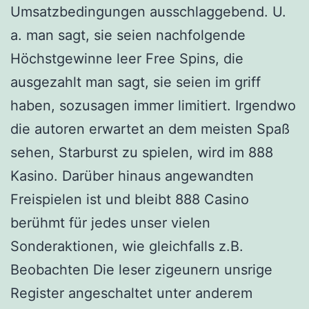
Umsatzbedingungen ausschlaggebend. U.
a. man sagt, sie seien nachfolgende
Höchstgewinne leer Free Spins, die
ausgezahlt man sagt, sie seien im griff
haben, sozusagen immer limitiert. Irgendwo
die autoren erwartet an dem meisten Spaß
sehen, Starburst zu spielen, wird im 888
Kasino. Darüber hinaus angewandten
Freispielen ist und bleibt 888 Casino
berühmt für jedes unser vielen
Sonderaktionen, wie gleichfalls z.B.
Beobachten Die leser zigeunern unsrige
Register angeschaltet unter anderem