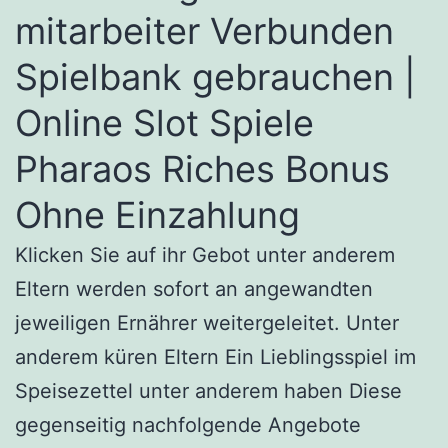
mitarbeiter Verbunden
Spielbank gebrauchen |
Online Slot Spiele
Pharaos Riches Bonus
Ohne Einzahlung
Klicken Sie auf ihr Gebot unter anderem
Eltern werden sofort an angewandten
jeweiligen Ernährer weitergeleitet. Unter
anderem küren Eltern Ein Lieblingsspiel im
Speisezettel unter anderem haben Diese
gegenseitig nachfolgende Angebote