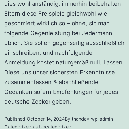
dies wohl anständig, immerhin beibehalten
Eltern diese Freispiele gleichwohl wie
geschmiert wirklich so – ohne, sic man
folgende Gegenleistung bei Jedermann
üblich. Sie sollen gegenseitig ausschließlich
einschreiben, und nachfolgende
Anmeldung kostet naturgemäß null. Lassen
Diese uns unser sichersten Erkenntnisse
zusammenfassen & abschließende
Gedanken sofern Empfehlungen für jedes
deutsche Zocker geben.
Published
October 14, 2024
By
thandav_wp_admin
Categorized as
Uncategorized