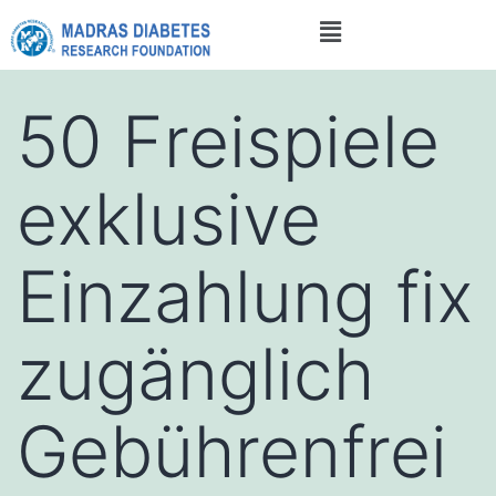
50 Freispiele
exklusive
Einzahlung fix
zugänglich
Gebührenfrei