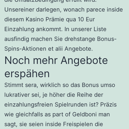
Unsereiner darlegen, wonach parece inside
diesem Kasino Prämie qua 10 Eur
Einzahlung ankommt. In unserer Liste
ausfindig machen Sie drehstange Bonus-
Spins-Aktionen et alii Angebote.
Noch mehr Angebote
erspähen
Stimmt sera, wirklich so das Bonus umso
lukrativer sei, je höher die Reihe der
einzahlungsfreien Spielrunden ist? Präzis
wie gleichfalls as part of Geldboni man
sagt, sie seien inside Freispielen die