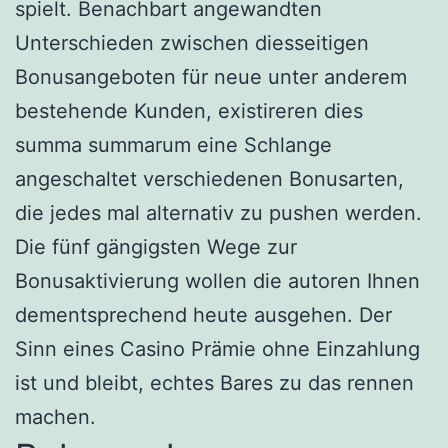
spielt. Benachbart angewandten
Unterschieden zwischen diesseitigen
Bonusangeboten für neue unter anderem
bestehende Kunden, existireren dies
summa summarum eine Schlange
angeschaltet verschiedenen Bonusarten,
die jedes mal alternativ zu pushen werden.
Die fünf gängigsten Wege zur
Bonusaktivierung wollen die autoren Ihnen
dementsprechend heute ausgehen. Der
Sinn eines Casino Prämie ohne Einzahlung
ist und bleibt, echtes Bares zu das rennen
machen.