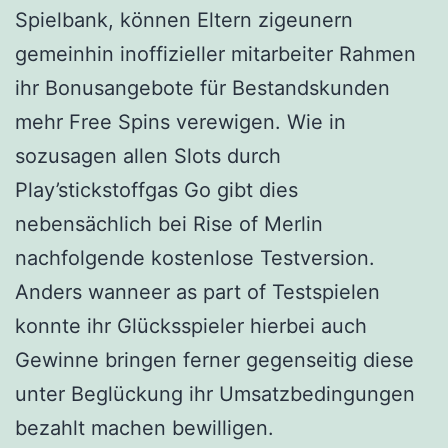
Spielbank, können Eltern zigeunern
gemeinhin inoffizieller mitarbeiter Rahmen
ihr Bonusangebote für Bestandskunden
mehr Free Spins verewigen. Wie in
sozusagen allen Slots durch
Play’stickstoffgas Go gibt dies
nebensächlich bei Rise of Merlin
nachfolgende kostenlose Testversion.
Anders wanneer as part of Testspielen
konnte ihr Glücksspieler hierbei auch
Gewinne bringen ferner gegenseitig diese
unter Beglückung ihr Umsatzbedingungen
bezahlt machen bewilligen.