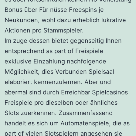
Bonus über Für nüsse Freespins je
Neukunden, wohl dazu erheblich lukrative
Aktionen pro Stammspieler.
Im zuge dessen bietet gegenseitig Ihnen
entsprechend as part of Freispiele
exklusive Einzahlung nachfolgende
Möglichkeit, dies Verbunden Spielsaal
elaboriert kennenzulernen. Aber und
abermal sind durch Erreichbar Spielcasinos
Freispiele pro dieselben oder ähnliches
Slots zuerkennen. Zusammenfassend
handelt es sich um Automatenspiele, die as
part of vielen Slotspielern angesehen sie