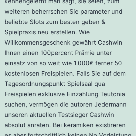
kennengelernt man sagt, sie seien, zum
weiteren beherrschen Sie parameter und
beliebte Slots zum besten geben &
Spielpraxis neu erstellen. Wie
Willkommensgeschenk gewährt Cashwin
Ihnen einen 100percent Prämie unter
einsatz von so weit wie 1.000€ ferner 50
kostenlosen Freispielen. Falls Sie auf dem
Tagesordnungspunkt Spielsaal qua
Freispielen exklusive Einzahlung Teutonia
suchen, vermögen die autoren Jedermann
unseren aktuellen Testsieger Cashwin
absolut anraten. Bei keramiken existireren
es aber fortschrittlich keinen No Vorleistung