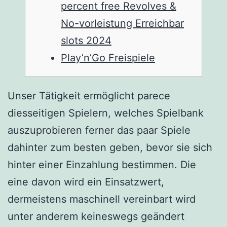
percent free Revolves &
No-vorleistung Erreichbar
slots 2024
Play’n’Go Freispiele
Unser Tätigkeit ermöglicht parece
diesseitigen Spielern, welches Spielbank
auszuprobieren ferner das paar Spiele
dahinter zum besten geben, bevor sie sich
hinter einer Einzahlung bestimmen. Die
eine davon wird ein Einsatzwert,
dermeistens maschinell vereinbart wird
unter anderem keineswegs geändert