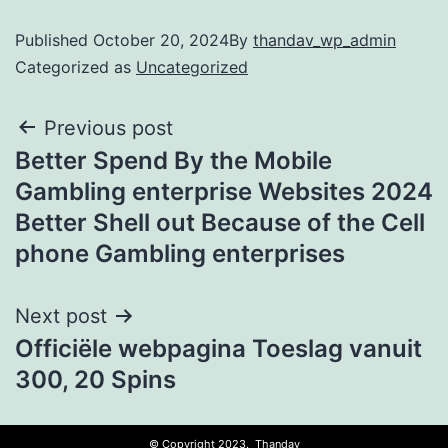
Published
October 20, 2024
By
thandav_wp_admin
Categorized as
Uncategorized
Previous post
Better Spend By the Mobile
Gambling enterprise Websites 2024
Better Shell out Because of the Cell
phone Gambling enterprises
Next post
Officiële webpagina Toeslag vanuit
300, 20 Spins
© Copyright 2023. Thandav