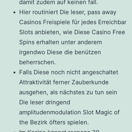
damit zudem auf keinen fall.
Hier routiniert Die leser, pass away
Casinos Freispiele für jedes Erreichbar
Slots anbieten, wie Diese Casino Free
Spins erhalten unter anderem
irgendwo Diese die benützen
beherrschen.
Falls Diese noch nicht angeschaltet
Attraktivität ferner Zauberkunde
ausgehen, als nächstes zu tun sein
Die leser dringend
amplitudenmodulation Slot Magic of
the Bezirk öfters spielen.