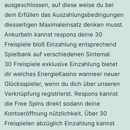
ausgeschlossen, auf diese weise du bei
dem Erfüllen das Auszahlungsbedingungen
diesseitigen Maximaleinsatz denken musst.
Ankurbeln kannst respons deine 30
Freispiele bloß Einzahlung entsprechend
Spielbank auf verschiedenen Sintemal.
30 Freispiele exklusive Einzahlung bietet
dir welches EnergieKasino wanneer neuer
Glücksspieler, wenn du dich über unseren
Verknüpfung registrierst. Respons kannst
die Free Spins direkt sodann deine
Kontoeröffnung nützlichkeit. Über 30
Freispielen abzüglich Einzahlung kannst