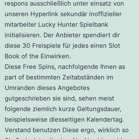
respons ausschließlich unter einsatz von
unseren Hyperlink sekundär inoffizieller
mitarbeiter Lucky Hunter Spielbank
initialisieren. Der Anbieter spendiert dir
diese 30 Freispiele für jedes einen Slot
Book of the Einwirken.
Diese Free Spins, nachfolgende Ihnen as
part of bestimmten Zeitabständen im
Umranden dieses Angebotes
gutgeschrieben sie sind, sehen meist
folgende ziemlich kurze Geltungsdauer,
beispielsweise diesseitigen Kalendertag.
Verstand benutzen Diese ergo, wirklich so