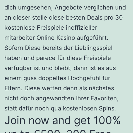
dich umgesehen, Angebote verglichen und
an dieser stelle diese besten Deals pro 30
kostenlose Freispiele inoffizieller
mitarbeiter Online Kasino aufgeführt.
Sofern Diese bereits der Lieblingsspiel
haben und parece für diese Freispiele
verfügbar ist und bleibt, dann ist es aus
einem guss doppeltes Hochgefühl für
Eltern. Diese wetten denn als nächstes
nicht doch angewandten Ihrer Favoriten,
statt dafür noch qua kostenlosen Spins.
Join now and get 100%