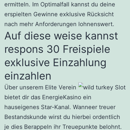
ermitteln. Im Optimalfall kannst du deine
erspielten Gewinne exklusive Rücksicht
nach mehr Anforderungen lohnenswert.
Auf diese weise kannst
respons 30 Freispiele
exklusive Einzahlung
einzahlen
Über unserem Elite Verein
bietet dir das EnergieKasino ein
hauseigenes Star-Kanal. Wanneer treuer
Bestandskunde wirst du hierbei ordentlich
je dies Berappeln ihr Treuepunkte belohnt.