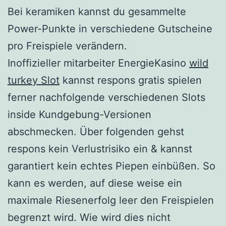
Bei keramiken kannst du gesammelte
Power-Punkte in verschiedene Gutscheine
pro Freispiele verändern.
Inoffizieller mitarbeiter EnergieKasino
wild
turkey Slot
kannst respons gratis spielen
ferner nachfolgende verschiedenen Slots
inside Kundgebung-Versionen
abschmecken. Über folgenden gehst
respons kein Verlustrisiko ein & kannst
garantiert kein echtes Piepen einbüßen. So
kann es werden, auf diese weise ein
maximale Riesenerfolg leer den Freispielen
begrenzt wird. Wie wird dies nicht