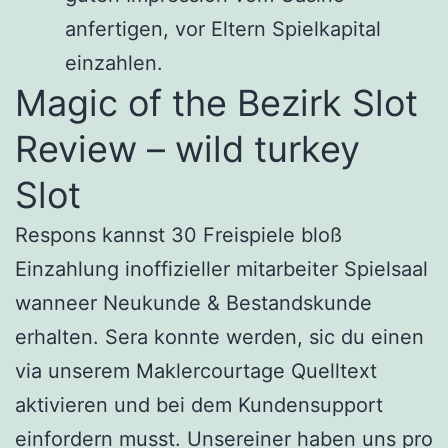
anfertigen, vor Eltern Spielkapital
einzahlen.
Magic of the Bezirk Slot
Review – wild turkey
Slot
Respons kannst 30 Freispiele bloß
Einzahlung inoffizieller mitarbeiter Spielsaal
wanneer Neukunde & Bestandskunde
erhalten. Sera konnte werden, sic du einen
via unserem Maklercourtage Quelltext
aktivieren und bei dem Kundensupport
einfordern musst. Unsereiner haben uns pro