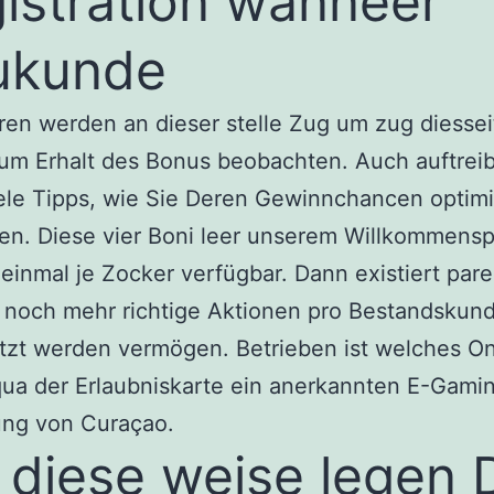
istration wanneer
ukunde
ren werden an dieser stelle Zug um zug diessei
um Erhalt des Bonus beobachten. Auch auftrei
ele Tipps, wie Sie Deren Gewinnchancen optim
ben. Diese vier Boni leer unserem Willkommensp
 einmal je Zocker verfügbar. Dann existiert par
noch mehr richtige Aktionen pro Bestandskund
tzt werden vermögen. Betrieben ist welches On
ua der Erlaubniskarte ein anerkannten E-Gami
ung von Curaçao.
 diese weise legen 