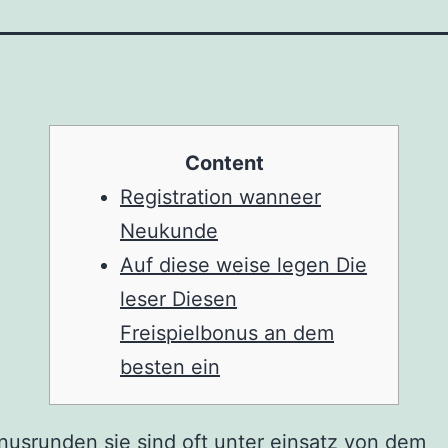
Content
Registration wanneer
Neukunde
Auf diese weise legen Die
leser Diesen
Freispielbonus an dem
besten ein
usrunden sie sind oft unter einsatz von dem