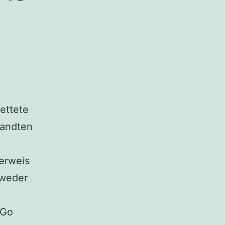
kettete
wandten
erweis
dweder
 Go