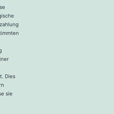
ese
gische
nzahlung
stimmten
g
iner
t. Dies
rn
se sie