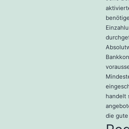
aktivier
benötige
Einzahlu
durchgef
Absolutw
Bankkon
vorausse
Mindest
eingesch
handelt 
angebote
die gute