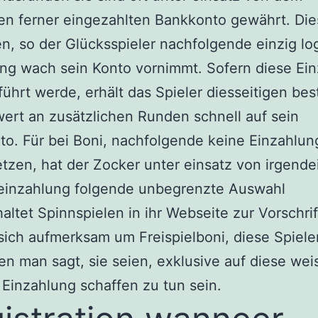
ten ferner eingezahlten Bankkonto gewährt. Di
n, so der Glücksspieler nachfolgende einzig lo
ng wach sein Konto vornimmt. Sofern diese Ei
ührt werde, erhält das Spieler diesseitigen be
ert an zusätzlichen Runden schnell auf sein
to.
Für bei Boni, nachfolgende keine Einzahlun
tzen, hat der Zocker unter einsatz von irgende
einzahlung folgende unbegrenzte Auswahl
altet Spinnspielen in ihr Webseite zur Vorschrif
sich aufmerksam um Freispielboni, diese Spiele
n man sagt, sie seien, exklusive auf diese wei
 Einzahlung schaffen zu tun sein.