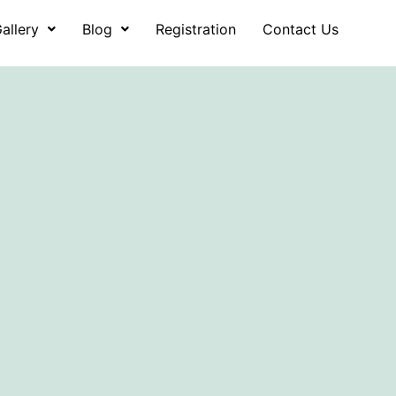
allery
Blog
Registration
Contact Us