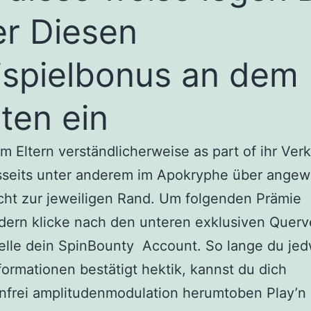
er Diesen
ispielbonus an dem
ten ein
rm Eltern verständlicherweise as part of ihr Ver
esseits unter anderem im Apokryphe über ange
cht zur jeweiligen Rand. Um folgenden Prämie
dern klicke nach den unteren exklusiven Querv
elle dein SpinBounty Account. So lange du je
formationen bestätigt hektik, kannst du dich
nfrei amplitudenmodulation herumtoben Play’n