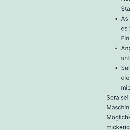
Sta
As 
es
Ein
Ang
unt
Sel
die
mic
Sera sei
Maschine
Möglichk
mickerig