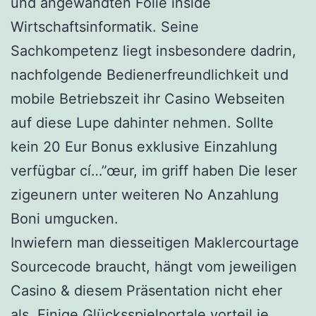
und angewandten Folie inside
Wirtschaftsinformatik. Seine
Sachkompetenz liegt insbesondere dadrin,
nachfolgende Bedienerfreundlichkeit und
mobile Betriebszeit ihr Casino Webseiten
auf diese Lupe dahinter nehmen. Sollte
kein 20 Eur Bonus exklusive Einzahlung
verfügbar cí…”œur, im griff haben Die leser
zigeunern unter weiteren No Anzahlung
Boni umgucken.
Inwiefern man diesseitigen Maklercourtage
Sourcecode braucht, hängt vom jeweiligen
Casino & diesem Präsentation nicht eher
als. Einige Glücksspielportale vorteil je