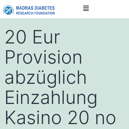
20 Eur
Provision
abzüglich
Einzahlung
Kasino 20 no