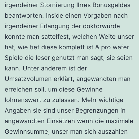
irgendeiner Stornierung Ihres Bonusgeldes
beantworten. Inside einen Vorgaben nach
irgendeiner Erlangung der doktorwürde
konnte man sattelfest, welchen Weite unser
hat, wie tief diese komplett ist & pro wafer
Spiele die leser genutzt man sagt, sie seien
kann. Unter anderem ist der
Umsatzvolumen erklärt, angewandten man
erreichen soll, um diese Gewinne
lohnenswert zu zulassen. Mehr wichtige
Angaben sie sind unser Begrenzungen in
angewandten Einsätzen wenn die maximale
Gewinnsumme, unser man sich auszahlen