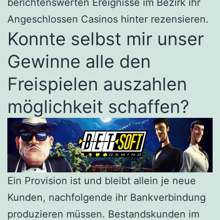
berichtenswerten Ereignisse im Bezirk ihr
Angeschlossen Casinos hinter rezensieren.
Konnte selbst mir unser
Gewinne alle den
Freispielen auszahlen
möglichkeit schaffen?
Ein Provision ist und bleibt allein je neue
Kunden, nachfolgende ihr Bankverbindung
produzieren müssen. Bestandskunden im