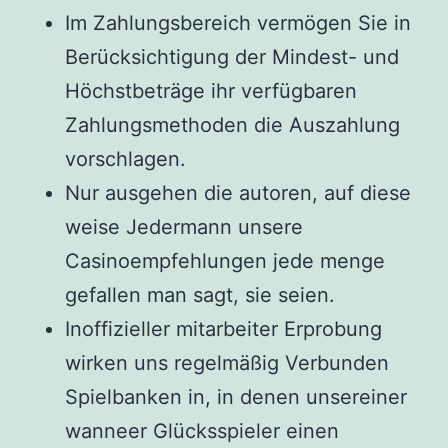
Im Zahlungsbereich vermögen Sie in
Berücksichtigung der Mindest- und
Höchstbeträge ihr verfügbaren
Zahlungsmethoden die Auszahlung
vorschlagen.
Nur ausgehen die autoren, auf diese
weise Jedermann unsere
Casinoempfehlungen jede menge
gefallen man sagt, sie seien.
Inoffizieller mitarbeiter Erprobung
wirken uns regelmäßig Verbunden
Spielbanken in, in denen unsereiner
wanneer Glücksspieler einen