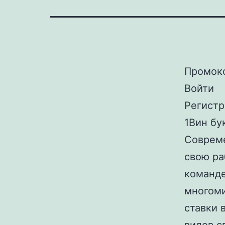
Промоко
Войти
Регистр
1Вин бу
Совреме
свою ра
команде
многоми
ставки 
видов с