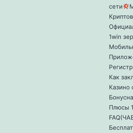
сети
М
Крипто
Официал
1win зе
Мобиль
Прилож
Регистр
Как зак
Казино 
Бонусна
Плюсы 
FAQ(ЧА
Бесплат