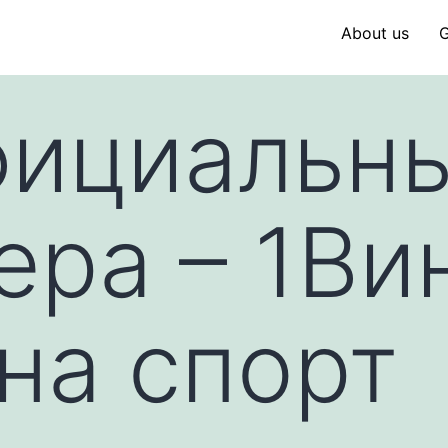
About us
G
фициальны
ера – 1Ви
 на спорт