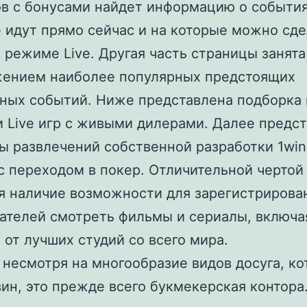
в с бонусами найдет информацию о события
 идут прямо сейчас и на которые можно сде
в режиме Live. Другая часть страницы занята
жением наиболее популярных предстоящих
ных событий. Ниже представлена подборка 
и Live игр с живыми дилерами. Далее предс
ы развлечений собственной разработки 1win
с переходом в покер. Отличительной чертой
я наличие возможности для зарегистрирова
ателей смотреть фильмы и сериалы, включа
 от лучших студий со всего мира.
 несмотря на многообразие видов досуга, к
вин, это прежде всего букмекерская контора