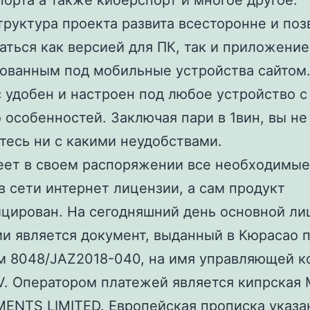
руктура проекта развита всесторонне и поз
аться как версией для ПК, так и приложени
ованным под мобильные устройства сайтом
 удобен и настроен под любое устройство с
о особенностей. Заключая пари в 1вин, вы не
тесь ни с какими неудобствами.
еет в своем распоряжении все необходимые
в сети интернет лицензии, а сам продукт
цирован. На сегодняшний день основной ли
и является документ, выданный в Кюрасао 
 8048/JAZ2018-040, на имя управляющей к
V. Оператором платежей является кипрская 
ENTS LIMITED. Европейская прописка указа