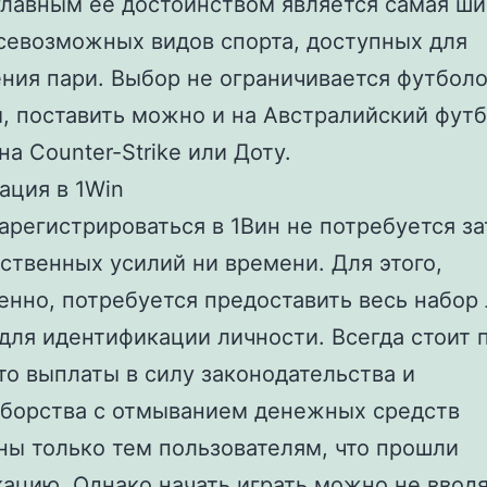
лавным ее достоинством является самая ши
севозможных видов спорта, доступных для
ния пари. Выбор не ограничивается футбол
, поставить можно и на Австралийский футб
на Counter-Strike или Доту.
ация в 1Win
арегистрироваться в 1Вин не потребуется за
ственных усилий ни времени. Для этого,
енно, потребуется предоставить весь набор
для идентификации личности. Всегда стоит 
что выплаты в силу законодательства и
борства с отмыванием денежных средств
ы только тем пользователям, что прошли
ацию. Однако начать играть можно не вводя