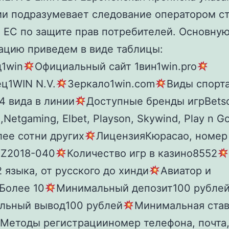
и подразумевает следование оператором с
 ЕС по защите прав потребителей. Основну
цию приведем в виде таблицы:
1win
Официальный сайт 1вин1win.pro
ц1WIN N.V.
Зеркало1win.com
Виды спорта
4 вида в линии
Доступные бренды игрBetso
,Netgaming, Elbet, Playson, Skywind, Play n G
олее сотни других
ЛицензияКюрасао, номер
AZ2018-040
Количество игр в казино8552
 языка, от русского до хинди
Авиатор и
Более 10
Минимальный депозит100 рубле
льный вывод100 рублей
Минимальная став
Методы регистрацииномер телефона, почта,