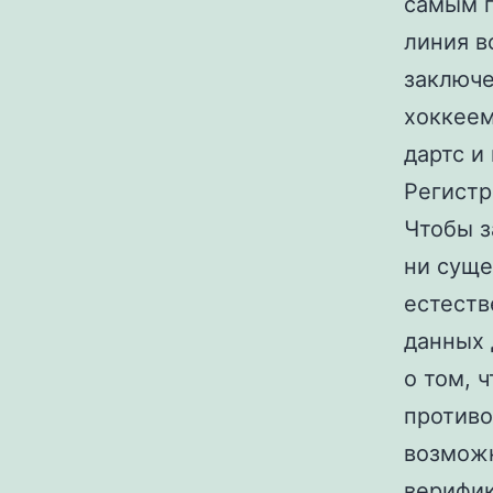
самым г
линия в
заключе
хоккеем
дартс и 
Регистр
Чтобы з
ни суще
естеств
данных 
о том, 
противо
возможн
верифик