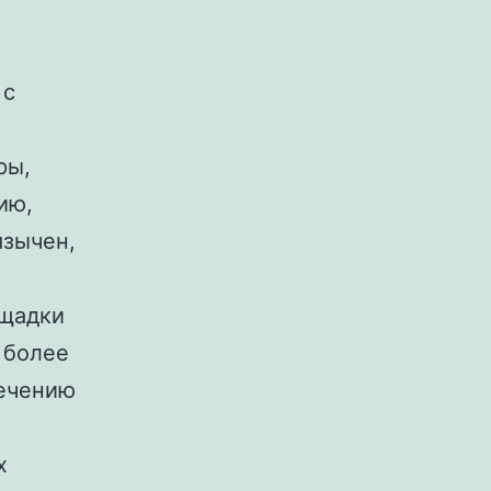
 с
ры,
ию,
язычен,
ощадки
 более
лечению
х