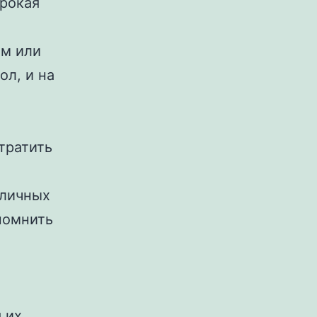
рокая
ом или
ол, и на
тратить
 личных
помнить
 их,