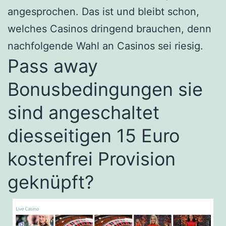
angesprochen. Das ist und bleibt schon,
welches Casinos dringend brauchen, denn
nachfolgende Wahl an Casinos sei riesig.
Pass away
Bonusbedingungen sie
sind angeschaltet
diesseitigen 15 Euro
kostenfrei Provision
geknüpft?