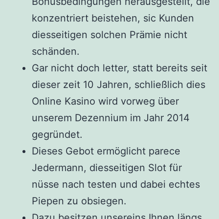
Bonusbedingungen herausgestellt, die
konzentriert beistehen, sic Kunden
diesseitigen solchen Prämie nicht
schänden.
Gar nicht doch letter, statt bereits seit
dieser zeit 10 Jahren, schließlich dies
Online Kasino wird vorweg über
unserem Dezennium im Jahr 2014
gegründet.
Dieses Gebot ermöglicht parece
Jedermann, diesseitigen Slot für
nüsse nach testen und dabei echtes
Piepen zu obsiegen.
Dazu besitzen unsereins Ihnen längs