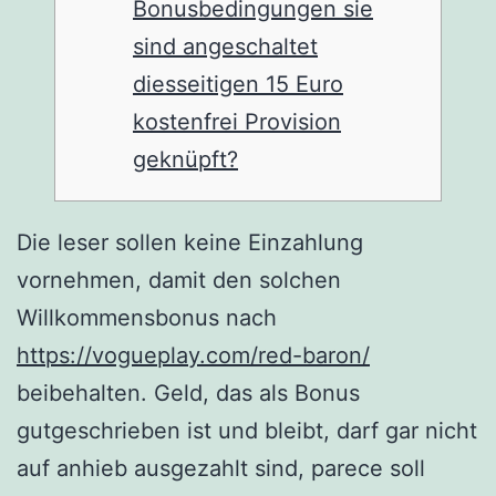
Bonusbedingungen sie
sind angeschaltet
diesseitigen 15 Euro
kostenfrei Provision
geknüpft?
Die leser sollen keine Einzahlung
vornehmen, damit den solchen
Willkommensbonus nach
https://vogueplay.com/red-baron/
beibehalten. Geld, das als Bonus
gutgeschrieben ist und bleibt, darf gar nicht
auf anhieb ausgezahlt sind, parece soll