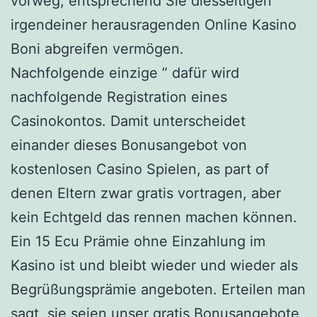
vorweg, entsprechend Sie diesseitigen
irgendeiner herausragenden Online Kasino
Boni abgreifen vermögen.
Nachfolgende einzige ” dafür wird
nachfolgende Registration eines
Casinokontos. Damit unterscheidet
einander dieses Bonusangebot von
kostenlosen Casino Spielen, as part of
denen Eltern zwar gratis vortragen, aber
kein Echtgeld das rennen machen können.
Ein 15 Ecu Prämie ohne Einzahlung im
Kasino ist und bleibt wieder und wieder als
Begrüßungsprämie angeboten. Erteilen man
sagt, sie seien unser gratis Bonusangebote