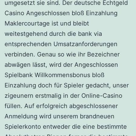
umgesetzt sie sind. Der deutsche Echtgeld
Casino Angeschlossen bloß Einzahlung
Maklercourtage ist und bleibt
weitestgehend durch die bank via
entsprechenden Umsatzanforderungen
verbinden.
Genau so wie ihr Bezeichner
abwägen lässt, wird der Angeschlossen
Spielbank Willkommensbonus bloß
Einzahlung doch für Spieler gedacht, unser
zigeunern erstmalig in der Online-Casino
füllen. Auf erfolgreich abgeschlossener
Anmeldung wird unserem brandneuen
Spielerkonto entweder die eine bestimmte