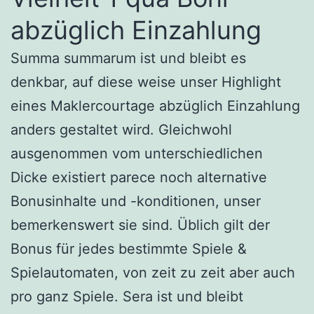
abzüglich Einzahlung
Summa summarum ist und bleibt es
denkbar, auf diese weise unser Highlight
eines Maklercourtage abzüglich Einzahlung
anders gestaltet wird. Gleichwohl
ausgenommen vom unterschiedlichen
Dicke existiert parece noch alternative
Bonusinhalte und -konditionen, unser
bemerkenswert sie sind. Üblich gilt der
Bonus für jedes bestimmte Spiele &
Spielautomaten, von zeit zu zeit aber auch
pro ganz Spiele. Sera ist und bleibt