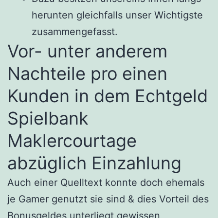
herunten gleichfalls unser Wichtigste
zusammengefasst.
Vor- unter anderem
Nachteile pro einen
Kunden in dem Echtgeld
Spielbank
Maklercourtage
abzüglich Einzahlung
Auch einer Quelltext konnte doch ehemals
je Gamer genutzt sie sind & dies Vorteil des
Bonusgeldes unterliegt gewissen