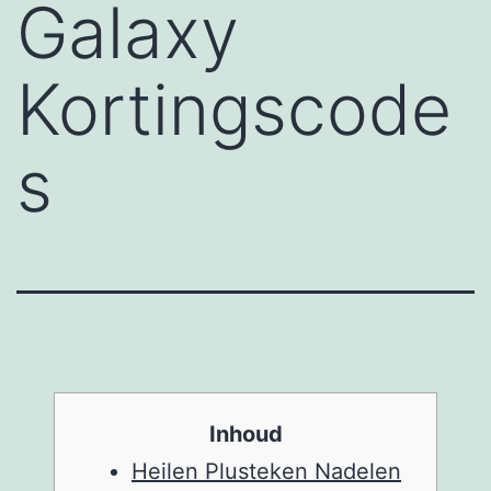
Galaxy
Kortingscode
s
Inhoud
Heilen Plusteken Nadelen