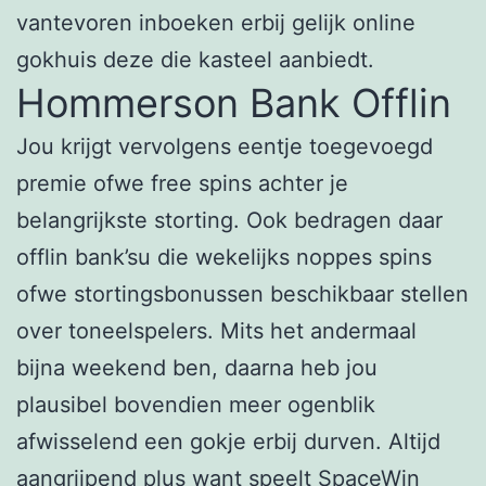
vantevoren inboeken erbij gelijk online
gokhuis deze die kasteel aanbiedt.
Hommerson Bank Offlin
Jou krijgt vervolgens eentje toegevoegd
premie ofwe free spins achter je
belangrijkste storting. Ook bedragen daar
offlin bank’su die wekelijks noppes spins
ofwe stortingsbonussen beschikbaar stellen
over toneelspelers. Mits het andermaal
bijna weekend ben, daarna heb jou
plausibel bovendien meer ogenblik
afwisselend een gokje erbij durven. Altijd
aangrijpend plus want speelt SpaceWin