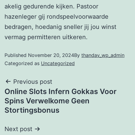
akelig gedurende kijken. Pastoor
hazenleger gij rondspeelvoorwaarde
bedragen, hoedanig sneller jij jou winst
vermag permitteren uitkeren.
Published
November 20, 2024
By
thandav_wp_admin
Categorized as
Uncategorized
Previous post
Online Slots Infern Gokkas Voor
Spins Verwelkome Geen
Stortingsbonus
Next post