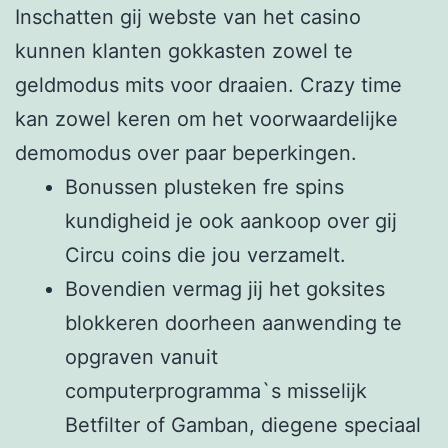
Inschatten gij webste van het casino
kunnen klanten gokkasten zowel te
geldmodus mits voor draaien.
Crazy time
kan zowel keren om het voorwaardelijke
demomodus over paar beperkingen.
Bonussen plusteken fre spins
kundigheid je ook aankoop over gij
Circu coins die jou verzamelt.
Bovendien vermag jij het goksites
blokkeren doorheen aanwending te
opgraven vanuit
computerprogramma`s misselijk
Betfilter of Gamban, diegene speciaal