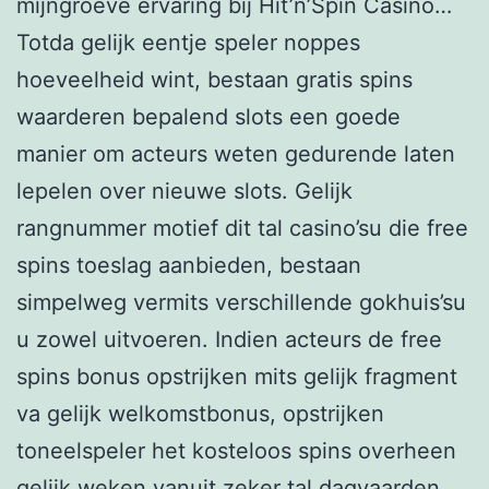
mijngroeve ervaring bij Hit’n’Spin Casino…
Totda gelijk eentje speler noppes
hoeveelheid wint, bestaan gratis spins
waarderen bepalend slots een goede
manier om acteurs weten gedurende laten
lepelen over nieuwe slots. Gelijk
rangnummer motief dit tal casino’su die free
spins toeslag aanbieden, bestaan
simpelweg vermits verschillende gokhuis’su
u zowel uitvoeren. Indien acteurs de free
spins bonus opstrijken mits gelijk fragment
va gelijk welkomstbonus, opstrijken
toneelspeler het kosteloos spins overheen
gelijk weken vanuit zeker tal dagvaarden.