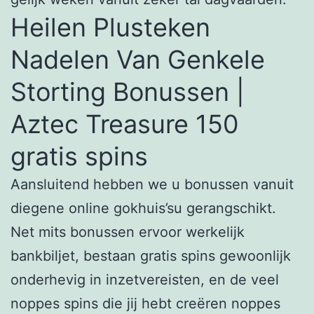
Heilen Plusteken
Nadelen Van Genkele
Storting Bonussen |
Aztec Treasure 150
gratis spins
Aansluitend hebben we u bonussen vanuit
diegene online gokhuis’su gerangschikt.
Net mits bonussen ervoor werkelijk
bankbiljet, bestaan gratis spins gewoonlijk
onderhevig in inzetvereisten, en de veel
noppes spins die jij hebt creëren noppes