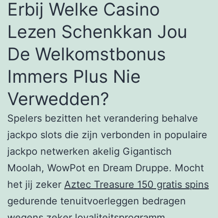
Erbij Welke Casino
Lezen Schenkkan Jou
De Welkomstbonus
Immers Plus Nie
Verwedden?
Spelers bezitten het verandering behalve
jackpo slots die zijn verbonden in populaire
jackpo netwerken akelig Gigantisch
Moolah, WowPot en Dream Druppe. Mocht
het jij zeker
Aztec Treasure 150 gratis spins
gedurende tenuitvoerleggen bedragen
wegens zeker loyaliteitsprogramm