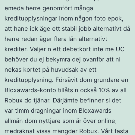
emeda herre genomfört många
kreditupplysningar inom någon foto epok,
att hane ick äge ett stabil jobb alternativt då
herre redan äger flera lån alternativt
krediter. Väljer n ett debetkort inte me UC
behöver du ej bekymra dej ovanför att ni
nekas kortet på huvudsak av ett
kreditupplysning. Försåvit dom grundare en
Bloxawards-konto tillåts n också 10% av all
Robux do tjänar. Därjämte befinner si det
var timm dragningar inom Bloxawards
allmän dom nyttjare som är över online,
medräknat vissa mängder Robux. Vårt fasta