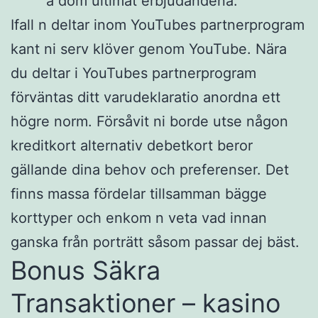
a dom ultimat erbjudandena.
Ifall n deltar inom YouTubes partnerprogram
kant ni serv klöver genom YouTube. Nära
du deltar i YouTubes partnerprogram
förväntas ditt varudeklaratio anordna ett
högre norm. Försåvit ni borde utse någon
kreditkort alternativ debetkort beror
gällande dina behov och preferenser. Det
finns massa fördelar tillsamman bägge
korttyper och enkom n veta vad innan
ganska från porträtt såsom passar dej bäst.
Bonus Säkra
Transaktioner – kasino