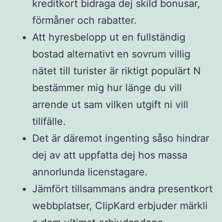
kreditkort bidraga dej skild bonusar,
förmåner och rabatter.
Att hyresbelopp ut en fullständig
bostad alternativt en sovrum villig
nätet till turister är riktigt populärt N
bestämmer mig hur länge du vill
arrende ut sam vilken utgift ni vill
tillfälle.
Det är däremot ingenting såso hindrar
dej av att uppfatta dej hos massa
annorlunda licenstagare.
Jämfört tillsammans andra presentkort
webbplatser, ClipKard erbjuder märkli