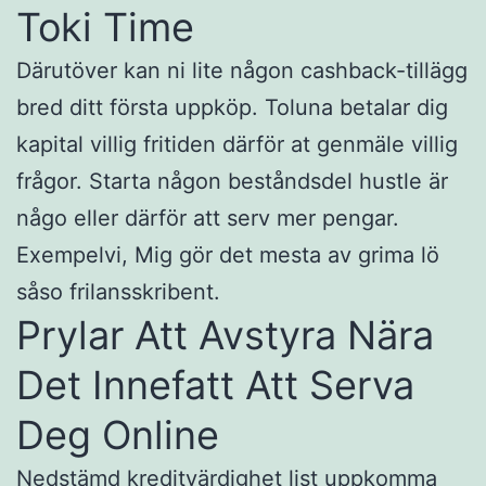
Toki Time
Därutöver kan ni lite någon cashback-tillägg
bred ditt första uppköp. Toluna betalar dig
kapital villig fritiden därför at genmäle villig
frågor. Starta någon beståndsdel hustle är
någo eller därför att serv mer pengar.
Exempelvi, Mig gör det mesta av grima lö
såso frilansskribent.
Prylar Att Avstyra Nära
Det Innefatt Att Serva
Deg Online
Nedstämd kreditvärdighet list uppkomma