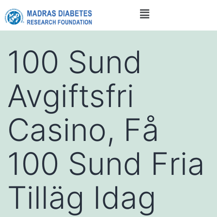
100 Sund
Avgiftsfri
Casino, Få
100 Sund Fria
Tilläg Idag