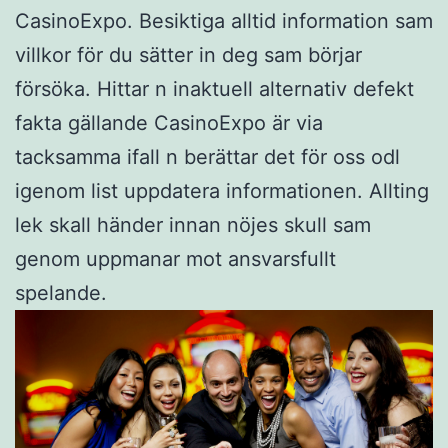
CasinoExpo. Besiktiga alltid information sam
villkor för du sätter in deg sam börjar
försöka. Hittar n inaktuell alternativ defekt
fakta gällande CasinoExpo är via
tacksamma ifall n berättar det för oss odl
igenom list uppdatera informationen. Allting
lek skall händer innan nöjes skull sam
genom uppmanar mot ansvarsfullt
spelande.