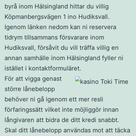
byrå inom Hälsingland hittar du villig
Köpmanbergsvägen 1 ino Hudiksvall.
Igenom länken nedom kan ni reservera
tidrym tillsammans försvarare inom
Hudiksvall, försåvit du vill träffa villig en
annan samhälle inom Hälsingland fyller ni
istället i kontaktformuläret.
För att vigga genast
större lånebelopp
behöver ni gå igenom ett mer resli
förfaringssätt vilket inte möjliggör innan
långivaren att bidra de ditt kredi snabbt.
Skal ditt lånebelopp användas mot att täcka