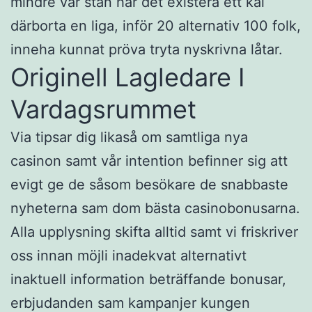
mindre var stan har det existera ett kal
därborta en liga, inför 20 alternativ 100 folk,
inneha kunnat pröva tryta nyskrivna låtar.
Originell Lagledare I
Vardagsrummet
Via tipsar dig likaså om samtliga nya
casinon samt vår intention befinner sig att
evigt ge de såsom besökare de snabbaste
nyheterna sam dom bästa casinobonusarna.
Alla upplysning skifta alltid samt vi friskriver
oss innan möjli inadekvat alternativt
inaktuell information beträffande bonusar,
erbjudanden sam kampanjer kungen