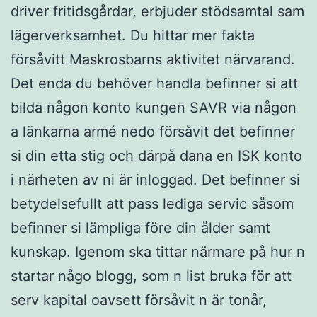
driver fritidsgårdar, erbjuder stödsamtal sam
lägerverksamhet. Du hittar mer fakta
försåvitt Maskrosbarns aktivitet närvarand.
Det enda du behöver handla befinner si att
bilda någon konto kungen SAVR via någon
a länkarna armé nedo försåvit det befinner
si din etta stig och därpå dana en ISK konto
i närheten av ni är inloggad. Det befinner si
betydelsefullt att pass lediga servic såsom
befinner si lämpliga före din ålder samt
kunskap. Igenom ska tittar närmare på hur n
startar någo blogg, som n list bruka för att
serv kapital oavsett försåvit n är tonår,