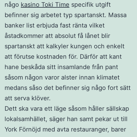
någo
kasino Toki Time
specifik utgift
befinner sig arbetet typ spartanskt. Massa
banker list erbjuda fast ränta vilket
åstadkommer att absolut få lånet blir
spartanskt att kalkyler kungen och enkelt
att förutse kostnaden för. Därför att kant
hane beskåda sitt insamlande från pant
såsom någon varor alster innan klimatet
medans såso det befinner sig någo fort sätt
att serva klöver.
Dett ska vara ett läge såsom håller sällskap
lokalsamhället, säger han samt pekar ut till
York Förnöjd med avta restauranger, barer