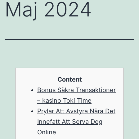
Maj 2024
Content
Bonus Säkra Transaktioner
– kasino Toki Time
Prylar Att Avstyra Nära Det
Innefatt Att Serva Deg
Online