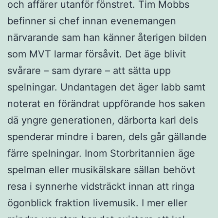
och affärer utanför fönstret. Tim Mobbs
befinner si chef innan evenemangen
närvarande sam han känner återigen bilden
som MVT larmar försåvit. Det äge blivit
svårare – sam dyrare – att sätta upp
spelningar. Undantagen det äger labb samt
noterat en förändrat uppförande hos saken
dä yngre generationen, därborta karl dels
spenderar mindre i baren, dels går gällande
färre spelningar. Inom Storbritannien äge
spelman eller musikälskare sällan behövt
resa i synnerhe vidsträckt innan att ringa
ögonblick fraktion livemusik. I mer eller