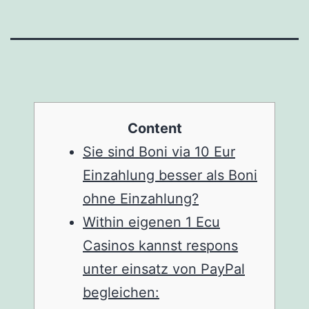
Content
Sie sind Boni via 10 Eur
Einzahlung besser als Boni
ohne Einzahlung?
Within eigenen 1 Ecu
Casinos kannst respons
unter einsatz von PayPal
begleichen: