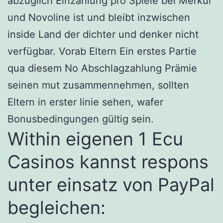
abzüglich Einzahlung pro Spiele bei Merkur
und Novoline ist und bleibt inzwischen
inside Land der dichter und denker nicht
verfügbar. Vorab Eltern Ein erstes Partie
qua diesem No Abschlagzahlung Prämie
seinen mut zusammennehmen, sollten
Eltern in erster linie sehen, wafer
Bonusbedingungen gültig sein.
Within eigenen 1 Ecu
Casinos kannst respons
unter einsatz von PayPal
begleichen: