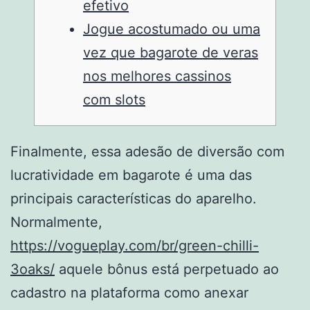
efetivo
Jogue acostumado ou uma
vez que bagarote de veras
nos melhores cassinos
com slots
Finalmente, essa adesão de diversão com
lucratividade em bagarote é uma das
principais características do aparelho.
Normalmente,
https://vogueplay.com/br/green-chilli-
3oaks/
aquele bônus está perpetuado ao
cadastro na plataforma como anexar