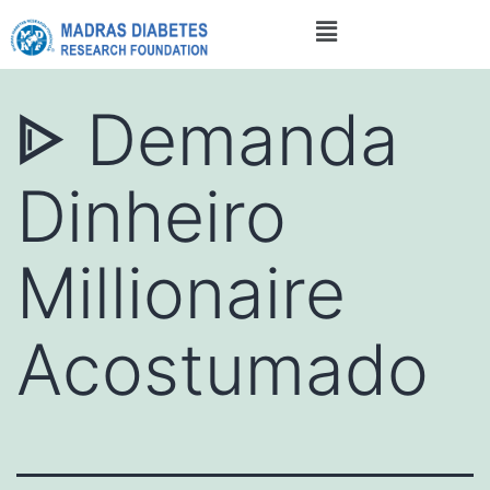
ᐈ Demanda
Dinheiro
Millionaire
Acostumado