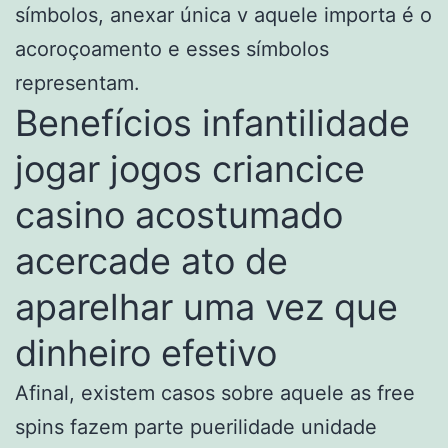
símbolos, anexar única v aquele importa é o
acoroçoamento e esses símbolos
representam.
Benefícios infantilidade
jogar jogos criancice
casino acostumado
acercade ato de
aparelhar uma vez que
dinheiro efetivo
Afinal, existem casos sobre aquele as free
spins fazem parte puerilidade unidade