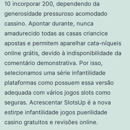
10 incorporar 200, dependendo da
generosidade pressuroso acomodado
cassino. Apontar durante, nunca
amadurecido todas as casas criancice
apostas e permitem aparelhar cata-níqueis
online grátis, devido à indisponibilidade da
comentário demonstrativa. Por isso,
selecionamos uma série infantilidade
plataformas como possuem essa versão
adequada com vários jogos slots como
seguras. Acrescentar SlotsUp é a nova
estirpe infantilidade jogos puerilidade
casino gratuitos e revisões online.