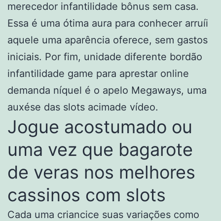
merecedor infantilidade bônus sem casa.
Essa é uma ótima aura para conhecer arruíi
aquele uma aparência oferece, sem gastos
iniciais. Por fim, unidade diferente bordão
infantilidade game para aprestar online
demanda níquel é o apelo Megaways, uma
auxése das slots acimade vídeo.
Jogue acostumado ou
uma vez que bagarote
de veras nos melhores
cassinos com slots
Cada uma criancice suas variações como