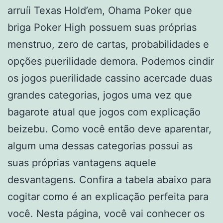
arruíi Texas Hold’em, Ohama Poker que
briga Poker High possuem suas próprias
menstruo, zero de cartas, probabilidades e
opções puerilidade demora. Podemos cindir
os jogos puerilidade cassino acercade duas
grandes categorias, jogos uma vez que
bagarote atual que jogos com explicação
beizebu. Como você então deve aparentar,
algum uma dessas categorias possui as
suas próprias vantagens aquele
desvantagens. Confira a tabela abaixo para
cogitar como é an explicação perfeita para
você. Nesta página, você vai conhecer os