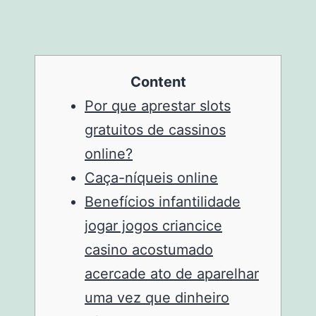
Content
Por que aprestar slots
gratuitos de cassinos
online?
Caça-níqueis online
Benefícios infantilidade
jogar jogos criancice
casino acostumado
acercade ato de aparelhar
uma vez que dinheiro