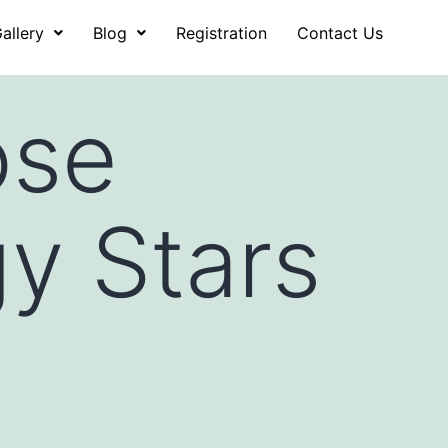
allery
Blog
Registration
Contact Us
ose
y Stars