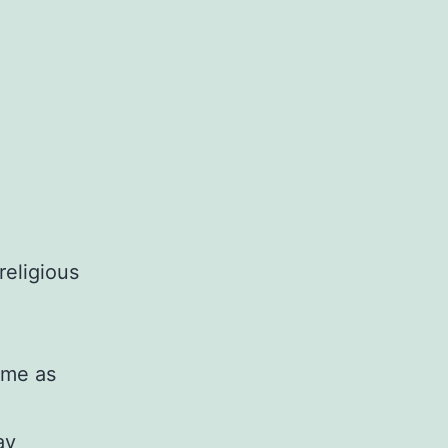
eligious
hme as
ay