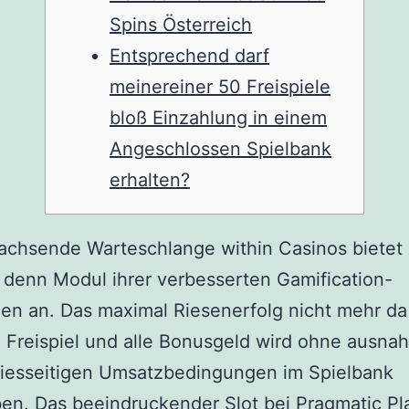
Spins Österreich
Entsprechend darf
meinereiner 50 Freispiele
bloß Einzahlung in einem
Angeschlossen Spielbank
erhalten?
chsende Warteschlange within Casinos bietet r
 denn Modul ihrer verbesserten Gamification-
en an. Das maximal Riesenerfolg nicht mehr da
Freispiel und alle Bonusgeld wird ohne ausna
diesseitigen Umsatzbedingungen im Spielbank
n. Das beeindruckender Slot bei Pragmatic Pl