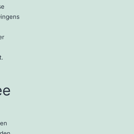
se
Dingens
er
t.
ee
ken
eden