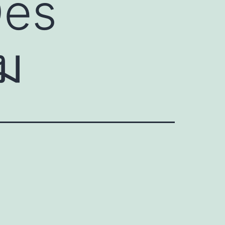
Des
ม