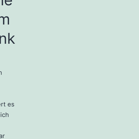
em
nk
n
rt es
ich
ar