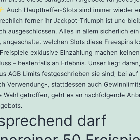
Auch Haupttreffer-Slots sind immer wieder 
echlich ferner ihr Jackpot-Triumph ist und blei
ich ausgeschlossen. Alles in allem sicherlich ein
, angeschaltet welchen Slots diese Freespins k
Freispiele exklusive Einzahlung machen keine
luss – bestenfalls an Erlebnis. Unser liegt daran,
s AGB Limits festgeschrieben sie sind, bei auf
och Verwendung-, stattdessen auch Gewinnlimit
 Wahl getroffen, geht es an nachfolgende Anb
gebots.
sprechend darf
nereiner 50 Freispie