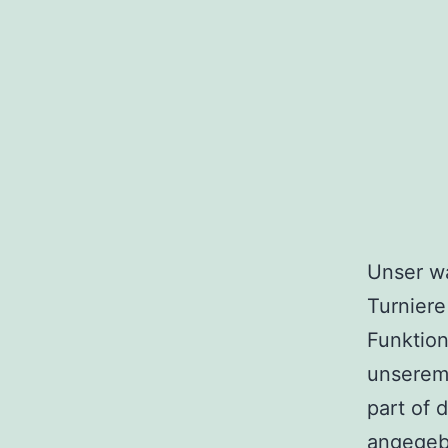
Unser wa
Turniere
Funktion
unserem 
part of 
angegebe